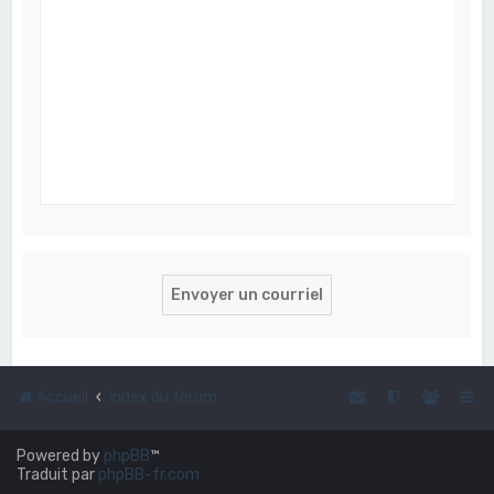
Accueil
Index du forum
Powered by
phpBB
™
Traduit par
phpBB-fr.com