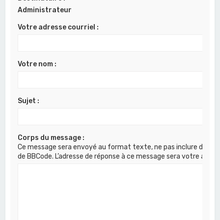
c
Administrateur
h
Votre adresse courriel :
e
r
Votre nom :
Sujet :
Corps du message :
Ce message sera envoyé au format texte, ne pas inclure de cod
de BBCode. L’adresse de réponse à ce message sera votre adress