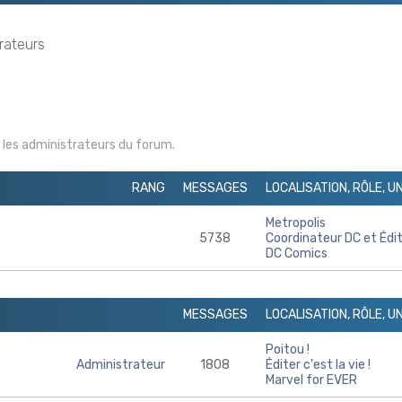
rateurs
r les administrateurs du forum.
RANG
MESSAGES
LOCALISATION, RÔLE, U
Metropolis
5738
Coordinateur DC et Édi
DC Comics
MESSAGES
LOCALISATION, RÔLE, U
Poitou !
Administrateur
1808
Éditer c'est la vie !
Marvel for EVER