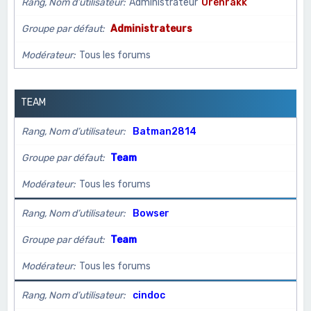
Rang, Nom d’utilisateur
Administrateur
Orenrakk
c
h
Groupe par défaut
Administrateurs
e
Modérateur
Tous les forums
r
TEAM
Rang, Nom d’utilisateur
Batman2814
Groupe par défaut
Team
Modérateur
Tous les forums
Rang, Nom d’utilisateur
Bowser
Groupe par défaut
Team
Modérateur
Tous les forums
Rang, Nom d’utilisateur
cindoc