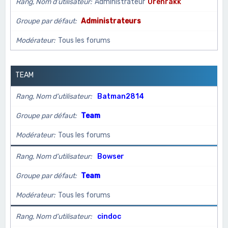
Rang, Nom d’utilisateur
Administrateur
Orenrakk
c
h
Groupe par défaut
Administrateurs
e
Modérateur
Tous les forums
r
TEAM
Rang, Nom d’utilisateur
Batman2814
Groupe par défaut
Team
Modérateur
Tous les forums
Rang, Nom d’utilisateur
Bowser
Groupe par défaut
Team
Modérateur
Tous les forums
Rang, Nom d’utilisateur
cindoc