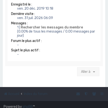
Enregistré le :
ven. 20 déc. 2019 10:18
Dernière visite :
ven. 31 juil. 2026 06:09
Messages :
1 |
Rechercher les messages du membre
(0.00% de tous les messages / 0.00 messages par
jour)
Forum le plus actif :
-
Sujet le plus actif :
-
Aller à
Accueil
Index du forum
Powered by
phpBB
™