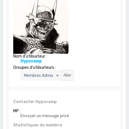
c
h
e
r
Nom d’utilisateur :
Hypovamp
Groupes d’utilisateurs :
Contacter Hypovamp
MP :
Envoyer un message privé
Statistiques du membre