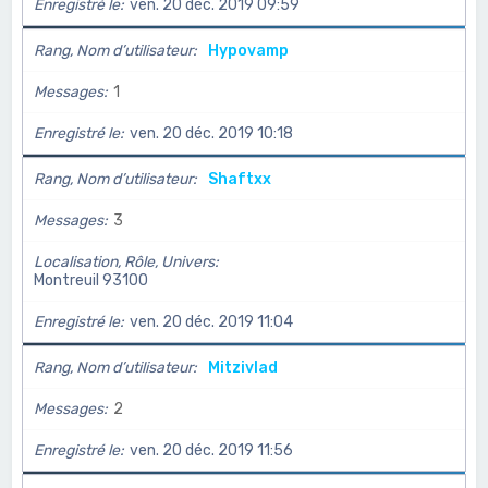
Enregistré le
ven. 20 déc. 2019 09:59
Rang, Nom d’utilisateur
Hypovamp
Messages
1
Enregistré le
ven. 20 déc. 2019 10:18
Rang, Nom d’utilisateur
Shaftxx
Messages
3
Localisation, Rôle, Univers
Montreuil 93100
Enregistré le
ven. 20 déc. 2019 11:04
Rang, Nom d’utilisateur
Mitzivlad
Messages
2
Enregistré le
ven. 20 déc. 2019 11:56