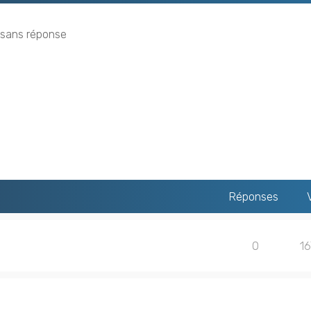
 sans réponse
Réponses
0
1