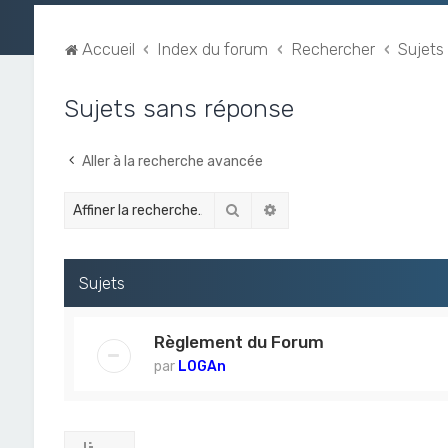
Accueil
Index du forum
Rechercher
Sujets
Sujets sans réponse
Aller à la recherche avancée
Rechercher
Recherche avancée
Sujets
Règlement du Forum
par
L0GAn